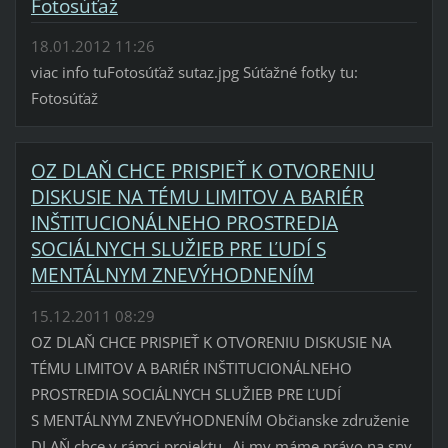
Fotosúťaž
18.01.2012 11:26
viac info tuFotosúťaž sutaz.jpg Súťažné fotky tu:
Fotosúťaž
OZ DLAŇ CHCE PRISPIEŤ K OTVORENIU
DISKUSIE NA TÉMU LIMITOV A BARIÉR
INŠTITUCIONÁLNEHO PROSTREDIA
SOCIÁLNYCH SLUŽIEB PRE ĽUDÍ S
MENTÁLNYM ZNEVÝHODNENÍM
15.12.2011 08:29
OZ DLAŇ CHCE PRISPIEŤ K OTVORENIU DISKUSIE NA
TÉMU LIMITOV A BARIÉR INŠTITUCIONÁLNEHO
PROSTREDIA SOCIÁLNYCH SLUŽIEB PRE ĽUDÍ
S MENTÁLNYM ZNEVÝHODNENÍM Občianske združenie
DLAŇ chce v rámci projektu „Aj my máme právo na sny