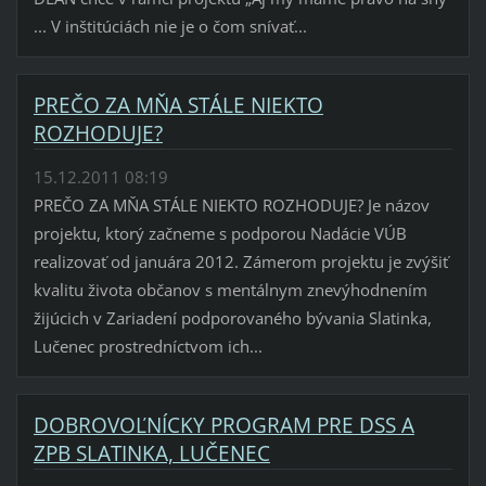
... V inštitúciách nie je o čom snívať...
PREČO ZA MŇA STÁLE NIEKTO
ROZHODUJE?
15.12.2011 08:19
PREČO ZA MŇA STÁLE NIEKTO ROZHODUJE? Je názov
projektu, ktorý začneme s podporou Nadácie VÚB
realizovať od januára 2012. Zámerom projektu je zvýšiť
kvalitu života občanov s mentálnym znevýhodnením
žijúcich v Zariadení podporovaného bývania Slatinka,
Lučenec prostredníctvom ich...
DOBROVOĽNÍCKY PROGRAM PRE DSS A
ZPB SLATINKA, LUČENEC