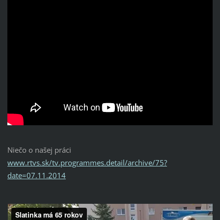
Niečo o našej práci
www.rtvs.sk/tv.programmes.detail/archive/75?
date=07.11.2014