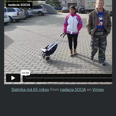
Slatinka má 65 rokov
from
nadacia SOCIA
on
Vimeo
.