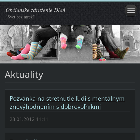
Občianske združenie Dlaň
"Svet bez mreží"
Aktuality
Pozvánka na stretnutie ľudí s mentálnym
znevýhodnením s dobrovoľníkmi
23.01.2012 11:11