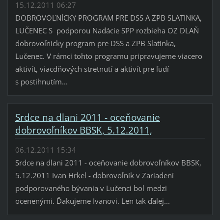
15.12.2011 06:27
DOBROVOĽNÍCKY PROGRAM PRE DSS A ZPB SLATINKA,
LUČENEC S podporou Nadácie SPP rozbieha OZ DLAŇ
dobrovoľnícky program pre DSS a ZPB Slatinka,
Lučenec. V rámci tohto programu pripravujeme viacero
aktivít, viacdňových stretnutí a aktivít pre ľudí
s postihnutím...
Srdce na dlani 2011 - oceňovanie
dobrovoľníkov BBSK, 5.12.2011,
06.12.2011 15:34
Srdce na dlani 2011 - oceňovanie dobrovoľníkov BBSK,
5.12.2011 Ivan Hrkel - dobrovoľník v Zariadení
podporovaného bývania v Lučenci bol medzi
ocenenými. Ďakujeme Ivanovi. Len tak ďalej...