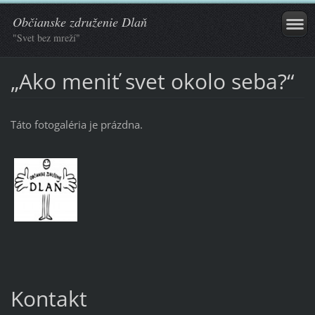
Občianske združenie Dlaň
"Svet bez mreží"
„Ako meniť svet okolo seba?“
Táto fotogaléria je prázdna.
Kontakt